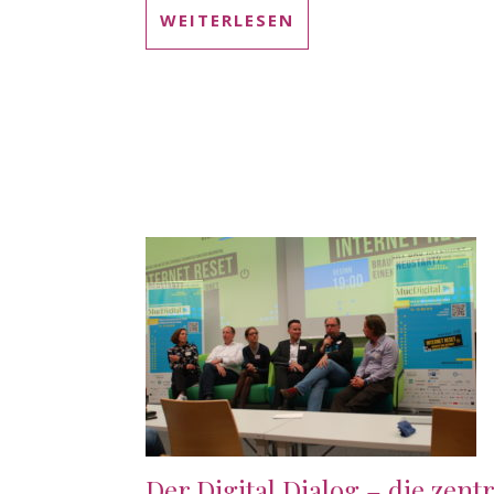
WEITERLESEN
Der Digital Dialog – die zent