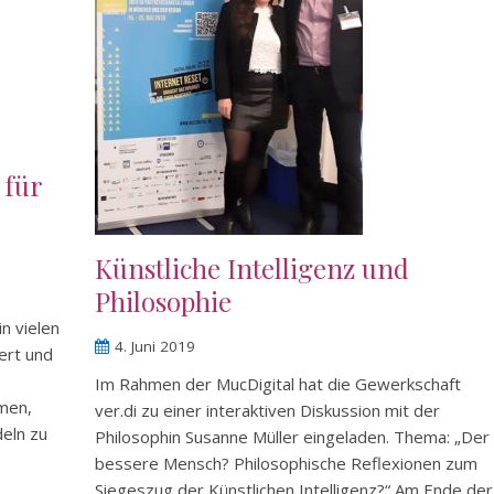
 für
Künstliche Intelligenz und
Philosophie
n vielen
4. Juni 2019
iert und
Im Rahmen der MucDigital hat die Gewerkschaft
men,
ver.di zu einer interaktiven Diskussion mit der
deln zu
Philosophin Susanne Müller eingeladen. Thema: „Der
bessere Mensch? Philosophische Reflexionen zum
Siegeszug der Künstlichen Intelligenz?“ Am Ende der