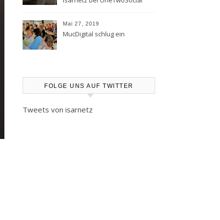
Isarnetz bei OneTwoSocial
Mai 27, 2019
MucDigital schlug ein
FOLGE UNS AUF TWITTER
Tweets von isarnetz