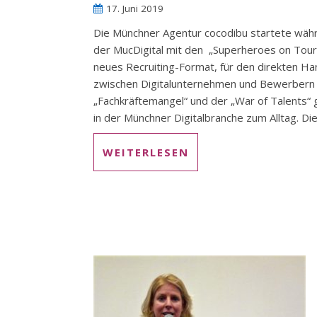
17. Juni 2019
Die Münchner Agentur cocodibu startete wäh
der MucDigital mit den „Superheroes on Tour
neues Recruiting-Format, für den direkten H
zwischen Digitalunternehmen und Bewerbern
„Fachkräftemangel“ und der „War of Talents“
in der Münchner Digitalbranche zum Alltag. Die 
WEITERLESEN