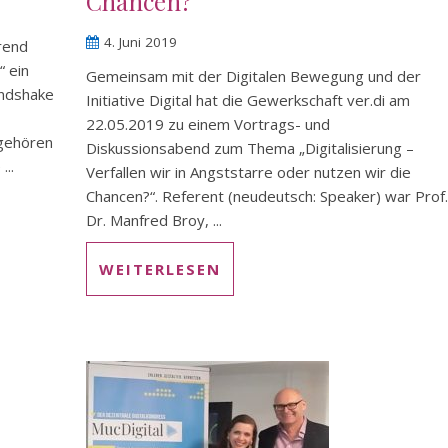
Chancen?
4. Juni 2019
rend
“ ein
Gemeinsam mit der Digitalen Bewegung und der
andshake
Initiative Digital hat die Gewerkschaft ver.di am
22.05.2019 zu einem Vortrags- und
 gehören
Diskussionsabend zum Thema „Digitalisierung –
...
Verfallen wir in Angststarre oder nutzen wir die
Chancen?“. Referent (neudeutsch: Speaker) war Prof.
Dr. Manfred Broy, ...
WEITERLESEN