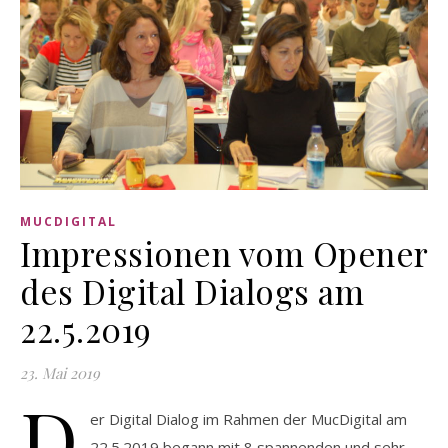
MUCDIGITAL
Impressionen vom Opener
des Digital Dialogs am
22.5.2019
23. Mai 2019
D
er Digital Dialog im Rahmen der MucDigital am
22.5.2019 begann mit 8 spannenden und sehr