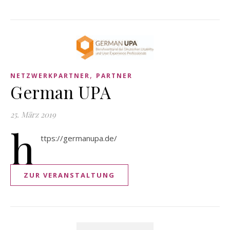
,
NETZWERKPARTNER
PARTNER
German UPA
25. März 2019
h
ttps://germanupa.de/
ZUR VERANSTALTUNG