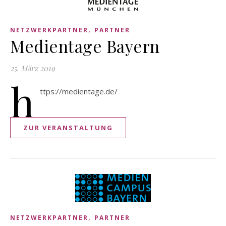
,
NETZWERKPARTNER
PARTNER
Medientage Bayern
25. März 2019
h
ttps://medientage.de/
ZUR VERANSTALTUNG
,
NETZWERKPARTNER
PARTNER