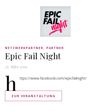
,
NETZWERKPARTNER
PARTNER
Epic Fail Night
25. März 2019
h
ttps://www.facebook.com/epicfailnight/
ZUR VERANSTALTUNG