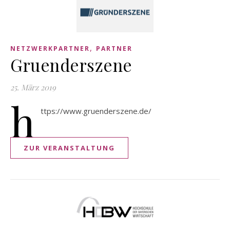
,
NETZWERKPARTNER
PARTNER
Gruenderszene
25. März 2019
h
ttps://www.gruenderszene.de/
ZUR VERANSTALTUNG