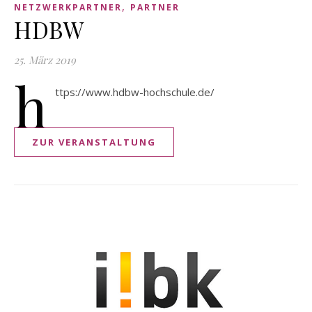
,
NETZWERKPARTNER
PARTNER
HDBW
25. März 2019
h
ttps://www.hdbw-hochschule.de/
ZUR VERANSTALTUNG