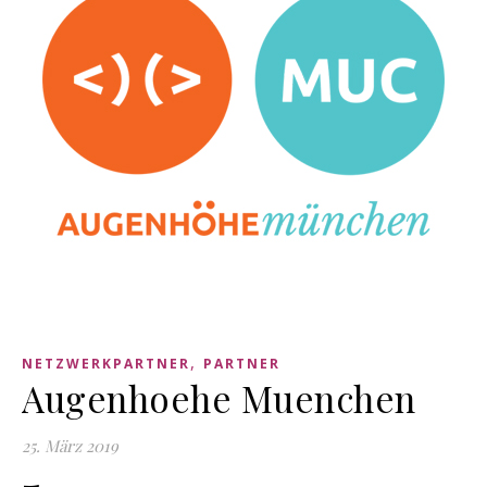
,
NETZWERKPARTNER
PARTNER
Augenhoehe Muenchen
25. März 2019