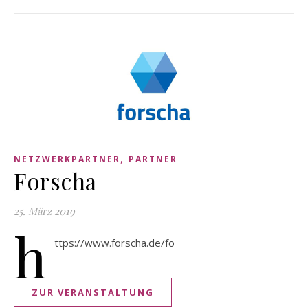
,
NETZWERKPARTNER
PARTNER
Forscha
25. März 2019
h
ttps://www.forscha.de/fo
ZUR VERANSTALTUNG