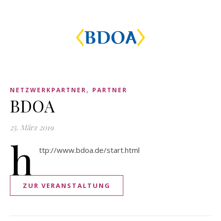
,
NETZWERKPARTNER
PARTNER
BDOA
25. März 2019
h
ttp://www.bdoa.de/start.html
ZUR VERANSTALTUNG