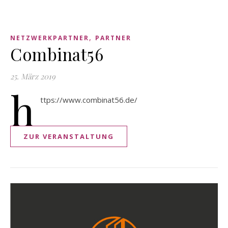
,
NETZWERKPARTNER
PARTNER
Combinat56
25. März 2019
h
ttps://www.combinat56.de/
ZUR VERANSTALTUNG