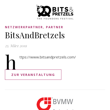
,
NETZWERKPARTNER
PARTNER
BitsAndBretzels
25. März 2019
h
ttps://www.bitsandpretzels.com/
ZUR VERANSTALTUNG