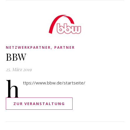
,
NETZWERKPARTNER
PARTNER
BBW
25. März 2019
h
ttps://www.bbw.de/startseite/
ZUR VERANSTALTUNG