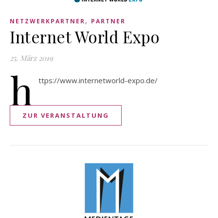
,
NETZWERKPARTNER
PARTNER
Internet World Expo
25. März 2019
h
ttps://www.internetworld-expo.de/
ZUR VERANSTALTUNG