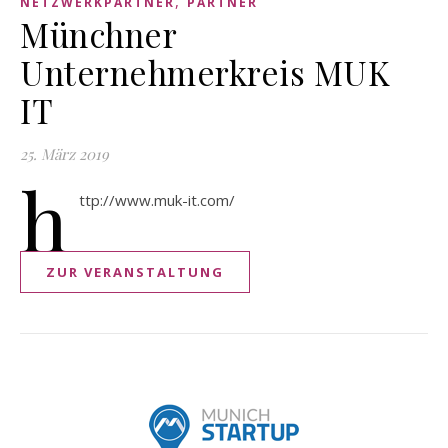
,
NETZWERKPARTNER
PARTNER
Münchner
Unternehmerkreis MUK
IT
25. März 2019
h
ttp://www.muk-it.com/
ZUR VERANSTALTUNG