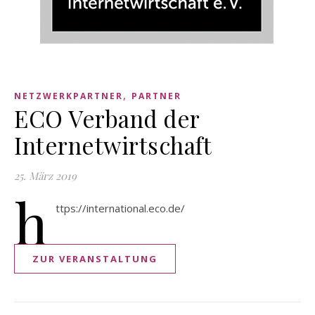
,
NETZWERKPARTNER
PARTNER
ECO Verband der
Internetwirtschaft
25. März 2019
h
ttps://international.eco.de/
ZUR VERANSTALTUNG