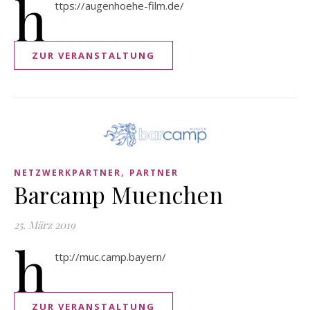
h
ttps://augenhoehe-film.de/
ZUR VERANSTALTUNG
,
NETZWERKPARTNER
PARTNER
Barcamp Muenchen
25. März 2019
h
ttp://muc.camp.bayern/
ZUR VERANSTALTUNG