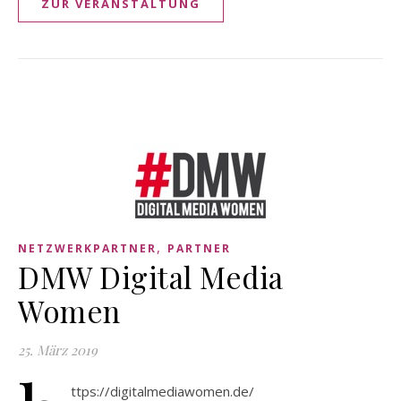
ZUR VERANSTALTUNG
,
NETZWERKPARTNER
PARTNER
DMW Digital Media
Women
25. März 2019
ttps://digitalmediawomen.de/