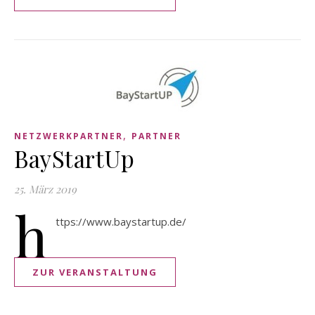
,
NETZWERKPARTNER
PARTNER
BayStartUp
25. März 2019
h
ttps://www.baystartup.de/
ZUR VERANSTALTUNG