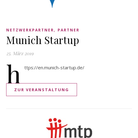
,
NETZWERKPARTNER
PARTNER
Munich Startup
25. März 2019
h
ttps://en.munich-startup.de/
ZUR VERANSTALTUNG