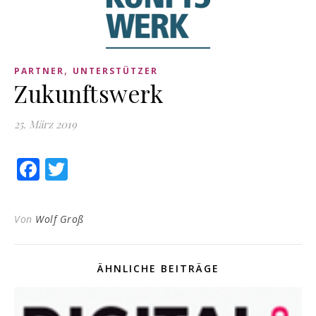
,
PARTNER
UNTERSTÜTZER
Zukunftswerk
25. März 2019
Facebook
Twitter
Von
Wolf Groß
ÄHNLICHE BEITRÄGE