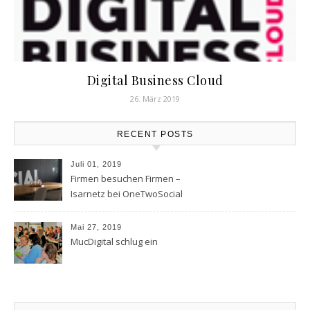
Digital Business Cloud
26. März 2019
RECENT POSTS
Juli 01, 2019
Firmen besuchen Firmen –
Isarnetz bei OneTwoSocial
Mai 27, 2019
MucDigital schlug ein