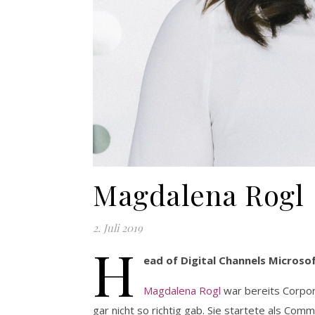
Magdalena Rogl
2. Juli 2019
H
ead of Digital Channels Microso
Magdalena Rogl
war bereits Corpor
gar nicht so richtig gab. Sie startete als Co