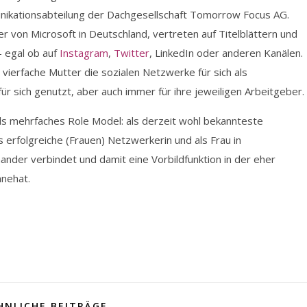
unikationsabteilung der Dachgesellschaft Tomorrow Focus AG.
r von Microsoft in Deutschland, vertreten auf Titelblättern und
 egal ob auf
Instagram
,
Twitter
, LinkedIn oder anderen Kanälen.
 vierfache Mutter die sozialen Netzwerke für sich als
r sich genutzt, aber auch immer für ihre jeweiligen Arbeitgeber.
als mehrfaches Role Model: als derzeit wohl bekannteste
s erfolgreiche (Frauen) Netzwerkerin und als Frau in
nander verbindet und damit eine Vorbildfunktion in der eher
nehat.
HNLICHE BEITRÄGE