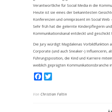
Verantwortliche für Social Media in die Komm
Heute ist sie eines der bekanntesten Gesichte
Konferenzen und omnipräsent im Social Web –
Sehr früh hat die gelernte Kinderpflegerin und
Kommunikationskanal entdeckt und geschickt fü
Die Jury würdigt Magdalenas Vorbildfunktion 
Corporate (und auch Sneaker-) Influencerin, al
Führungsposition, die Kind und Karriere mitei
weiblich geprägten Kommunikationsbranche in
Facebook
Twitter
Von
Christian Faltin
Ä