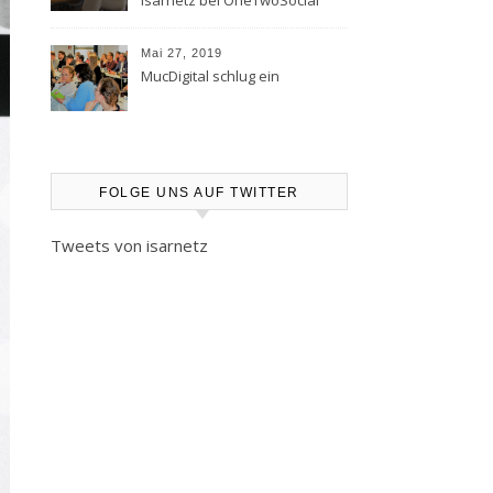
Isarnetz bei OneTwoSocial
Mai 27, 2019
MucDigital schlug ein
FOLGE UNS AUF TWITTER
Tweets von isarnetz