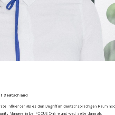
ft Deutschland
ate Influencer als es den Begriff im deutschsprachigen Raum no
mmunity Managerin bei FOCUS Online und wechselte dann als