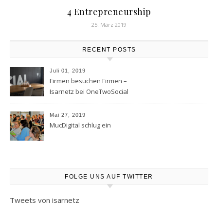
4 Entrepreneurship
25. März 2019
RECENT POSTS
Juli 01, 2019
Firmen besuchen Firmen –
Isarnetz bei OneTwoSocial
Mai 27, 2019
MucDigital schlug ein
FOLGE UNS AUF TWITTER
Tweets von isarnetz