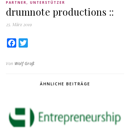
,
PARTNER
UNTERSTÜTZER
drumnote productions ::
25. März 2019
Facebook
Twitter
Von
Wolf Groß
ÄHNLICHE BEITRÄGE